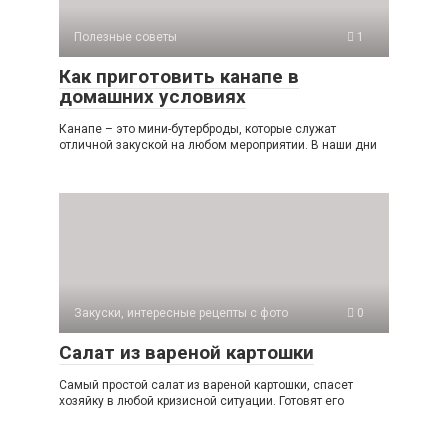
Полезные советы
1
Как приготовить канапе в
домашних условиях
Канапе – это мини-бутерброды, которые служат
отличной закуской на любом мероприятии. В наши дни
Закуски, интересные рецепты с фото
0
Cалат из вареной картошки
Самый простой салат из вареной картошки, спасет
хозяйку в любой кризисной ситуации. Готовят его