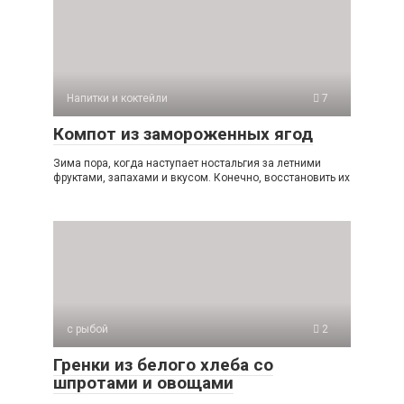
Напитки и коктейли
7
Компот из замороженных ягод
Зима пора, когда наступает ностальгия за летними
фруктами, запахами и вкусом. Конечно, восстановить их
с рыбой
2
Гренки из белого хлеба со
шпротами и овощами