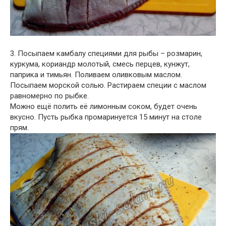
3. Посыпаем камбалу специями для рыбы – розмарин,
куркума, кориандр молотый, смесь перцев, кунжут,
паприка и тимьян. Поливаем оливковым маслом.
Посыпаем морской солью. Растираем специи с маслом
равномерно по рыбке.
Можно ещё полить её лимонным соком, будет очень
вкусно. Пусть рыбка промаринуется 15 минут на столе
прям.