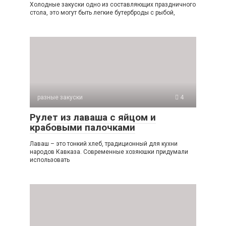
Холодные закуски одно из составляющих праздничного
стола, это могут быть легкие бутерброды с рыбой,
разные закуски
4
Рулет из лаваша с яйцом и
крабовыми палочками
Лаваш – это тонкий хлеб, традиционный для кухни
народов Кавказа. Современные хозяюшки придумали
использовать