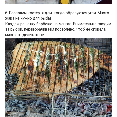
6. Распалим костёр, ждём, когда образуются угли. Много
жара не нужно для рыбы.
Кладём решетку барбекю на мангал. Внимательно следим
за рыбой, переворачиваем постоянно, чтоб не сгорела,
мясо это деликатное.