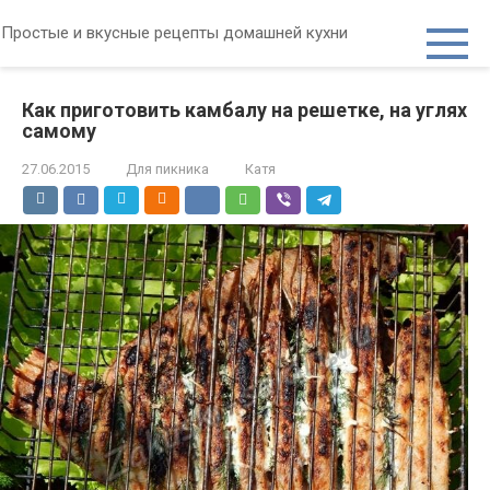
Перейти
Простые и вкусные рецепты домашней кухни
к
контенту
Как приготовить камбалу на решетке, на углях
самому
27.06.2015
Для пикника
Катя