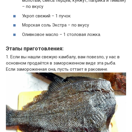
молотый, смесь перцев, кунжут, паприка и тимьян)
– по вкусу
Укроп свежий – 1 пучок
Морская соль Экстра – по вкусу
Оливковое масло – 1 столовая ложка.
Этапы приготовления:
1. Если вы нашли свежую камбалу, вам повезло, у нас в
основном продаётся в замороженном виде эта рыба.
Если замороженная она, пусть оттает в раковине.