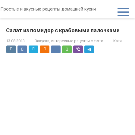
Перейти
Простые и вкусные рецепты домашней кухни
к
контенту
Салат из помидор с крабовыми палочками
13.08.2013
Закуски, интересные рецепты с фото
Катя