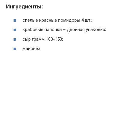
Ингредиенты:
спелые красные помидоры 4 шт.;
крабовые палочки – двойная упаковка;
сыр грамм 100-150;
майонез