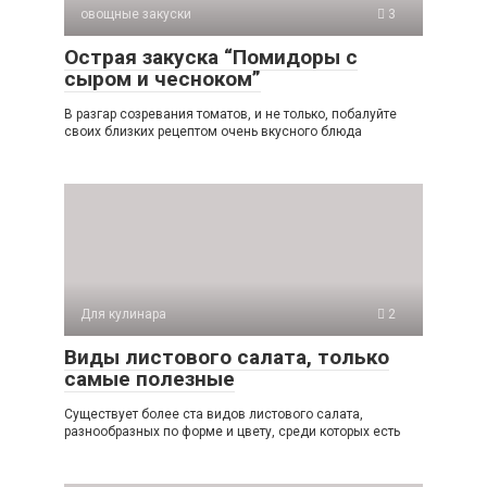
овощные закуски
3
Острая закуска “Помидоры с
сыром и чесноком”
В разгар созревания томатов, и не только, побалуйте
своих близких рецептом очень вкусного блюда
Для кулинара
2
Виды листового салата, только
самые полезные
Существует более ста видов листового салата,
разнообразных по форме и цвету, среди которых есть