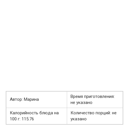
Время приготовления:
Автор: Марина
не указано
Калорийность блюда на
Количество порций: не
100 г: 115.76
указано