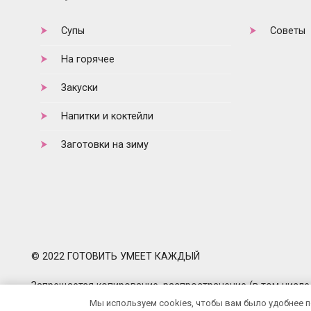
Супы
Советы
На горячее
Закуски
Напитки и коктейли
Заготовки на зиму
© 2022 ГОТОВИТЬ УМЕЕТ КАЖДЫЙ
Запрещается копирование, распространение (в том числе 
любое иное использование информации и объектов без
Мы используем cookies, чтобы вам было удобнее 