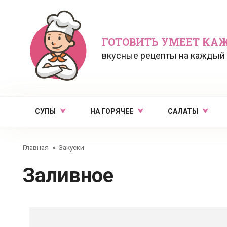
Перейти
к
контенту
ГОТОВИТЬ УМЕЕТ КА
вкусные рецепты на каждый
СУПЫ
НА ГОРЯЧЕЕ
САЛАТЫ
Главная
»
Закуски
Заливное