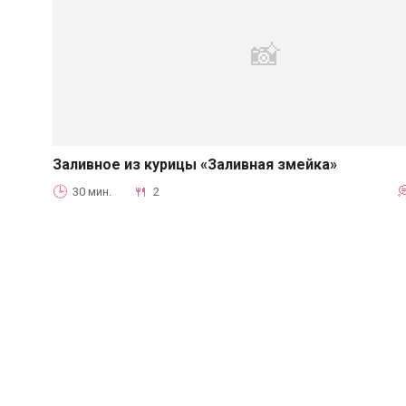
Заливное из курицы «Заливная змейка»
Заливное
30 мин.
2