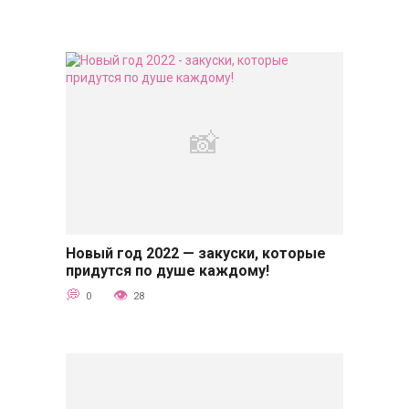
Новый год 2022 — закуски, которые
Советы
придутся по душе каждому!
0
28