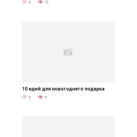
0
12
10 идей для новогоднего подарка
Советы
0
9