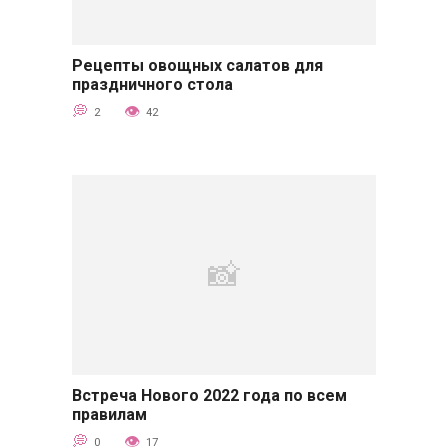
Рецепты овощных салатов для
Советы
праздничного стола
2
42
Встреча Нового 2022 года по всем
Советы
правилам
0
17