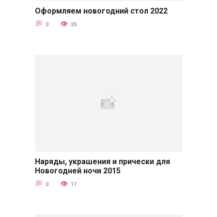
Оформляем новогодний стол 2022
Советы
0
20
Наряды, украшения и прически для
Советы
Новогодней ночи 2015
0
17