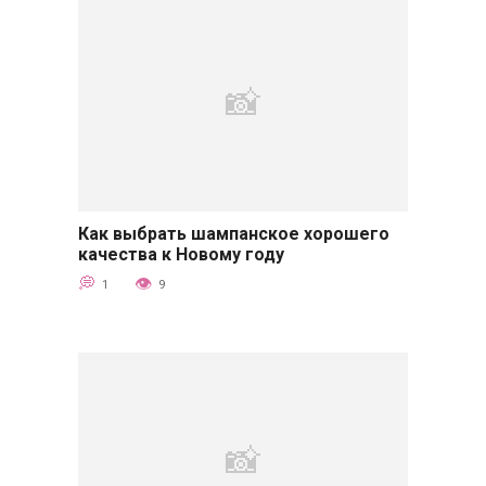
Как выбрать шампанское хорошего
Советы
качества к Новому году
1
9