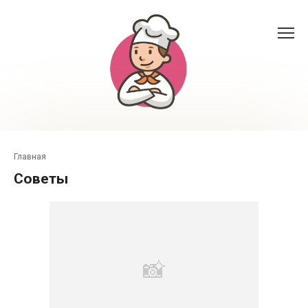
Перейти
к
контенту
Главная
Советы