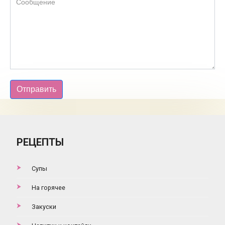
Отправить
РЕЦЕПТЫ
Супы
На горячее
Закуски