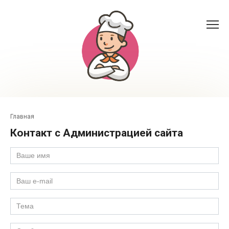
Перейти
к
контенту
Главная
Контакт с Администрацией сайта